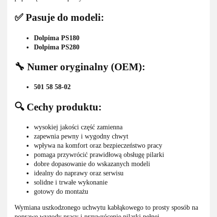
✅ Pasuje do modeli:
Dolpima PS180
Dolpima PS280
🔧 Numer oryginalny (OEM):
501 58 58-02
🔍 Cechy produktu:
wysokiej jakości część zamienna
zapewnia pewny i wygodny chwyt
wpływa na komfort oraz bezpieczeństwo pracy
pomaga przywrócić prawidłową obsługę pilarki
dobre dopasowanie do wskazanych modeli
idealny do naprawy oraz serwisu
solidne i trwałe wykonanie
gotowy do montażu
Wymiana uszkodzonego uchwytu kabłąkowego to prosty sposób na
poprawę wygody pracy i przywrócenie pilarki pełnej