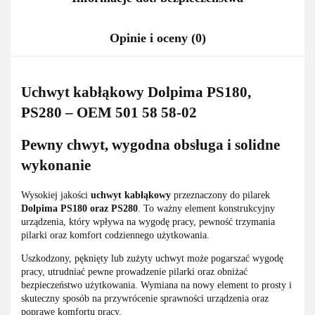
Opinie i oceny (0)
Uchwyt kabłąkowy Dolpima PS180,
PS280 – OEM 501 58 58-02
Pewny chwyt, wygodna obsługa i solidne
wykonanie
Wysokiej jakości
uchwyt kabłąkowy
przeznaczony do pilarek
Dolpima PS180 oraz PS280
. To ważny element konstrukcyjny
urządzenia, który wpływa na wygodę pracy, pewność trzymania
pilarki oraz komfort codziennego użytkowania.
Uszkodzony, pęknięty lub zużyty uchwyt może pogarszać wygodę
pracy, utrudniać pewne prowadzenie pilarki oraz obniżać
bezpieczeństwo użytkowania. Wymiana na nowy element to prosty i
skuteczny sposób na przywrócenie sprawności urządzenia oraz
poprawę komfortu pracy.