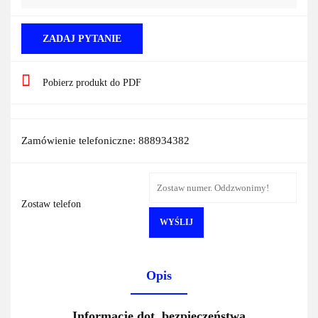
ZADAJ PYTANIE
Pobierz produkt do PDF
Zamówienie telefoniczne: 888934382
Zostaw telefon
WYŚLIJ
Opis
Informacje dot. bezpieczeństwa