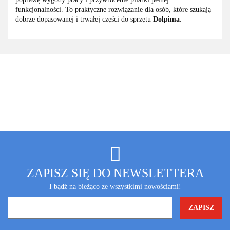
funkcjonalności. To praktyczne rozwiązanie dla osób, które szukają
dobrze dopasowanej i trwałej części do sprzętu
Dolpima
.
ZAPISZ SIĘ DO NEWSLETTERA
I bądź na bieżąco ze wszystkimi nowościami!