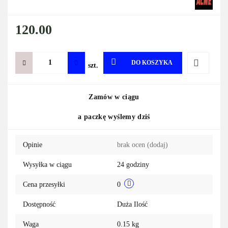
120.00
DO KOSZYKA
szt.
Do
Zamów w ciągu
przechowa
a paczkę wyślemy dziś
Opinie
brak ocen
(dodaj)
Wysyłka w ciągu
24 godziny
Cena przesyłki
0
Dostępność
Duża Ilość
Waga
0.15 kg