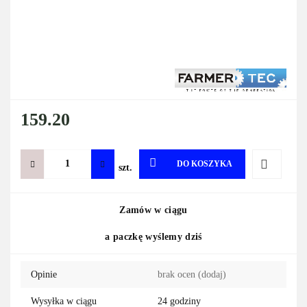
159.20
DO KOSZYKA
szt.
Do
Zamów w ciągu
przechowa
a paczkę wyślemy dziś
Opinie
brak ocen
(dodaj)
Wysyłka w ciągu
24 godziny