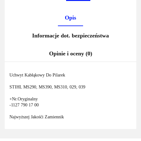
Opis
Informacje dot. bezpieczeństwa
Opinie i oceny (0)
Uchwyt Kabłąkowy Do Pilarek
STIHL MS290, MS390, MS310, 029, 039
+Nr.Oryginalny
-
1127 790 17
00
Najwyższej Jakośći Zamiennik