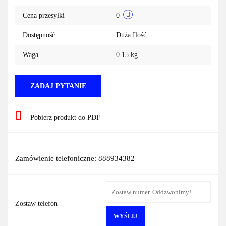
Cena przesyłki
0
Dostępność
Duża Ilość
Waga
0.15 kg
ZADAJ PYTANIE
Pobierz produkt do PDF
Zamówienie telefoniczne: 888934382
Zostaw telefon
WYŚLIJ