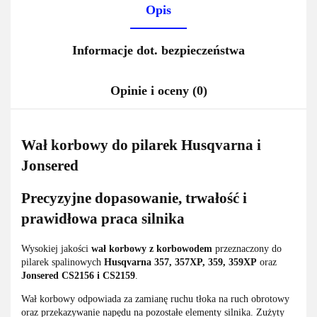
Opis
Informacje dot. bezpieczeństwa
Opinie i oceny (0)
Wał korbowy do pilarek Husqvarna i
Jonsered
Precyzyjne dopasowanie, trwałość i
prawidłowa praca silnika
Wysokiej jakości
wał korbowy z korbowodem
przeznaczony do
pilarek spalinowych
Husqvarna 357, 357XP, 359, 359XP
oraz
Jonsered CS2156 i CS2159
.
Wał korbowy odpowiada za zamianę ruchu tłoka na ruch obrotowy
oraz przekazywanie napędu na pozostałe elementy silnika. Zużyty