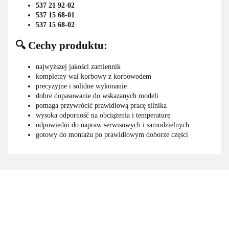
537 21 92-02
537 15 68-01
537 15 68-02
🔍 Cechy produktu:
najwyższej jakości zamiennik
kompletny wał korbowy z korbowodem
precyzyjne i solidne wykonanie
dobre dopasowanie do wskazanych modeli
pomaga przywrócić prawidłową pracę silnika
wysoka odporność na obciążenia i temperaturę
odpowiedni do napraw serwisowych i samodzielnych
gotowy do montażu po prawidłowym doborze części