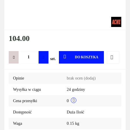
104.00
DO KOSZYKA
szt.
Do
Opinie
brak ocen
(dodaj)
przechowa
Wysyłka w ciągu
24 godziny
Cena przesyłki
0
Dostępność
Duża Ilość
Waga
0.15 kg