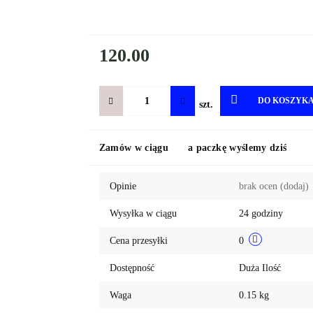
120.00
DO KOSZYK
szt.
Zamów w ciągu
a paczkę wyślemy dziś
Opinie
brak ocen
(dodaj)
Wysyłka w ciągu
24 godziny
Cena przesyłki
0
Dostępność
Duża Ilość
Waga
0.15 kg