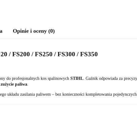
a
Opinie i oceny (0)
0 / FS200 / FS250 / FS300 / FS350
ny do profesjonalnych kos spalinowych
STIHL
. Gaźnik odpowiada za precyzy
 zużycie paliwa
.
ego układu zasilania paliwem – bez konieczności kompletowania pojedynczych 