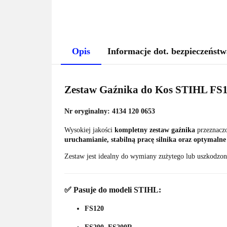
Opis
Informacje dot. bezpieczeństw
Zestaw Gaźnika do Kos STIHL FS12
Nr oryginalny: 4134 120 0653
Wysokiej jakości
kompletny zestaw gaźnika
przeznaczo
uruchamianie, stabilną pracę silnika oraz optymalne
Zestaw jest idealny do wymiany zużytego lub uszkodzon
✅
Pasuje do modeli STIHL:
FS120