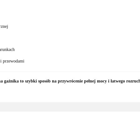
rznej
arunkach
 i przewodami
a gaźnika to szybki sposób na przywrócenie pełnej mocy i łatwego rozruc