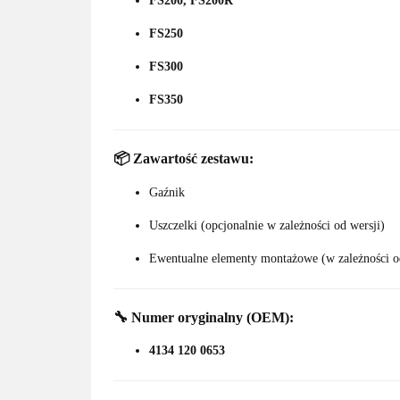
FS200, FS200R
FS250
FS300
FS350
📦
Zawartość zestawu:
Gaźnik
Uszczelki (opcjonalnie w zależności od wersji)
Ewentualne elementy montażowe (w zależności o
🔧
Numer oryginalny (OEM):
4134 120 0653