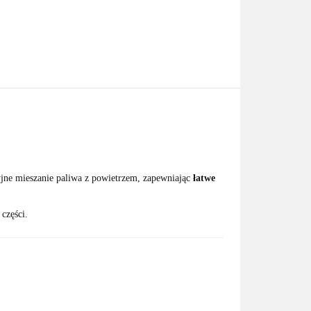
jne mieszanie paliwa z powietrzem, zapewniając
łatwe
części.