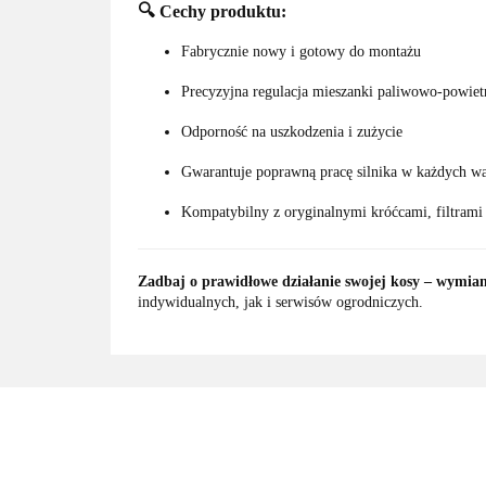
🔍
Cechy produktu:
Fabrycznie nowy i gotowy do montażu
Precyzyjna regulacja mieszanki paliwowo-powiet
Odporność na uszkodzenia i zużycie
Gwarantuje poprawną pracę silnika w każdych w
Kompatybilny z oryginalnymi króćcami, filtrami
Zadbaj o prawidłowe działanie swojej kosy – wymian
indywidualnych, jak i serwisów ogrodniczych.