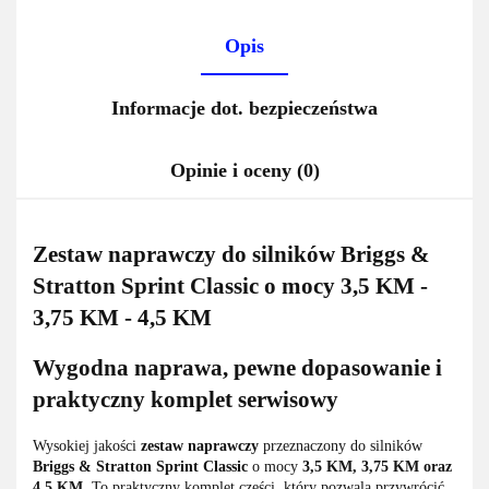
Opis
Informacje dot. bezpieczeństwa
Opinie i oceny (0)
Zestaw naprawczy do silników Briggs &
Stratton Sprint Classic o mocy 3,5 KM -
3,75 KM - 4,5 KM
Wygodna naprawa, pewne dopasowanie i
praktyczny komplet serwisowy
Wysokiej jakości
zestaw naprawczy
przeznaczony do silników
Briggs & Stratton Sprint Classic
o mocy
3,5 KM, 3,75 KM oraz
4,5 KM
. To praktyczny komplet części, który pozwala przywrócić