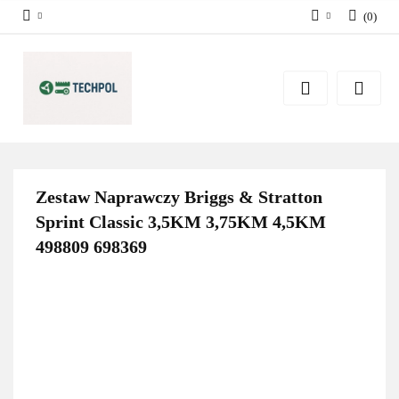
(
0
)
Zaloguj się
Zarejestruj się
Dodaj zgłoszenie
Zgody cookies
Zestaw Naprawczy Briggs & Stratton
Sprint Classic 3,5KM 3,75KM 4,5KM
498809 698369