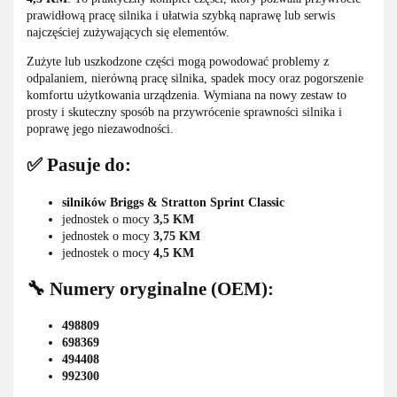
prawidłową pracę silnika i ułatwia szybką naprawę lub serwis
najczęściej zużywających się elementów.
Zużyte lub uszkodzone części mogą powodować problemy z
odpalaniem, nierówną pracę silnika, spadek mocy oraz pogorszenie
komfortu użytkowania urządzenia. Wymiana na nowy zestaw to
prosty i skuteczny sposób na przywrócenie sprawności silnika i
poprawę jego niezawodności.
✅ Pasuje do:
silników Briggs & Stratton Sprint Classic
jednostek o mocy
3,5 KM
jednostek o mocy
3,75 KM
jednostek o mocy
4,5 KM
🔧 Numery oryginalne (OEM):
498809
698369
494408
992300