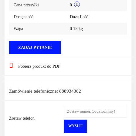
Cena przesyłki
0
Dostępność
Duża Ilość
Waga
0.15 kg
ZADAJ PYTANIE
Pobierz produkt do PDF
Zamówienie telefoniczne: 888934382
Zostaw telefon
WYŚLIJ