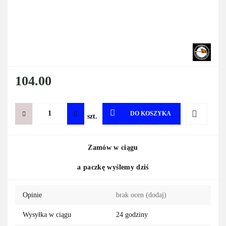
104.00
DO KOSZYKA
szt.
Do
Zamów w ciągu
przechowa
a paczkę wyślemy dziś
Opinie
brak ocen
(dodaj)
Wysyłka w ciągu
24 godziny