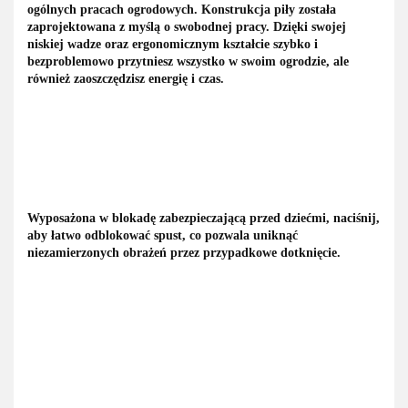
ogólnych pracach ogrodowych. Konstrukcja piły została
zaprojektowana z myślą o swobodnej pracy. Dzięki swojej
niskiej wadze oraz ergonomicznym kształcie szybko i
bezproblemowo przytniesz wszystko w swoim ogrodzie, ale
również zaoszczędzisz energię i czas.
Wyposażona w blokadę zabezpieczającą przed dziećmi, naciśnij,
aby łatwo odblokować spust, co pozwala uniknąć
niezamierzonych obrażeń przez przypadkowe dotknięcie.