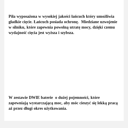
Piła wyposażona w wysokiej jakości łańcuch który umożliwia
gładkie cięcie. Łańcuch posiada ochronę. M
iedziane uzwojenie
w silniku, które zapewnia powolną utratę mocy, dzięki czemu
wydajność cięcia jest wyższa i szybsza.
W zestawie DWIE baterie o dużej pojemności, które
zapewniają wystarczającą moc, aby móc cieszyć się lekką pracą
aż przez długi okres użytkowania.