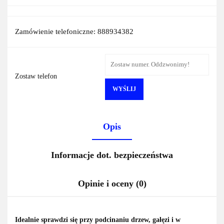
Zamówienie telefoniczne: 888934382
Zostaw telefon
WYŚLIJ
Opis
Informacje dot. bezpieczeństwa
Opinie i oceny (0)
Idealnie sprawdzi się przy podcinaniu drzew, gałęzi i w