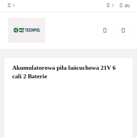
(
0
)
Zaloguj się
Zarejestruj się
Dodaj zgłoszenie
Zgody cookies
Akumulatorowa piła łańcuchowa 21V 6
cali 2 Baterie