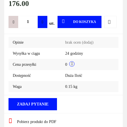
176.00
DO KOSZYKA
szt.
Do
Opinie
brak ocen
(dodaj)
przechowa
Wysyłka w ciągu
24 godziny
Cena przesyłki
0
Dostępność
Duża Ilość
Waga
0.15 kg
ZADAJ PYTANIE
Pobierz produkt do PDF