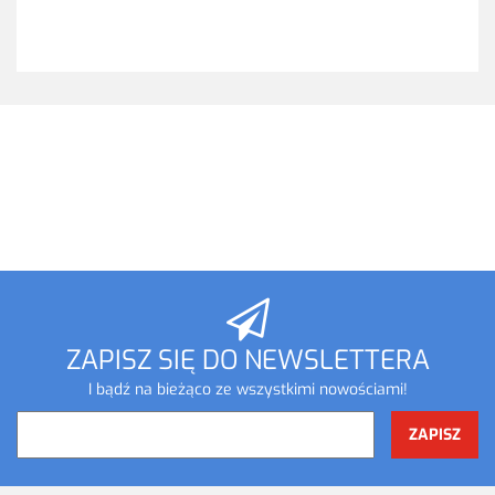
ZAPISZ SIĘ DO NEWSLETTERA
I bądź na bieżąco ze wszystkimi nowościami!