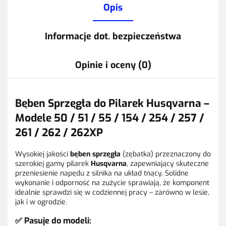
Opis
Informacje dot. bezpieczeństwa
Opinie i oceny (0)
Bęben Sprzęgła do Pilarek Husqvarna –
Modele 50 / 51 / 55 / 154 / 254 / 257 /
261 / 262 / 262XP
Wysokiej jakości
bęben sprzęgła
(zębatka) przeznaczony do
szerokiej gamy pilarek
Husqvarna
, zapewniający skuteczne
przeniesienie napędu z silnika na układ tnący. Solidne
wykonanie i odporność na zużycie sprawiają, że komponent
idealnie sprawdzi się w codziennej pracy – zarówno w lesie,
jak i w ogrodzie.
✅
Pasuje do modeli: