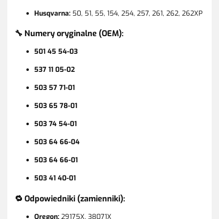
Husqvarna:
50, 51, 55, 154, 254, 257, 261, 262, 262XP
🔧
Numery oryginalne (OEM):
501 45 54-03
537 11 05-02
503 57 71-01
503 65 78-01
503 74 54-01
503 64 66-04
503 64 66-01
503 41 40-01
🔁
Odpowiedniki (zamienniki):
Oregon:
29175X, 38071X