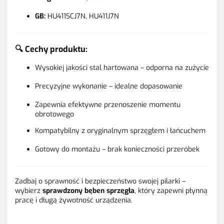
GB:
HU411SCJ7N, HU411J7N
🔍
Cechy produktu:
Wysokiej jakości stal hartowana – odporna na zużycie
Precyzyjne wykonanie – idealne dopasowanie
Zapewnia efektywne przenoszenie momentu
obrotowego
Kompatybilny z oryginalnym sprzęgłem i łańcuchem
Gotowy do montażu – brak konieczności przeróbek
Zadbaj o sprawność i bezpieczeństwo swojej pilarki –
wybierz
sprawdzony bęben sprzęgła
, który zapewni płynną
pracę i długą żywotność urządzenia.