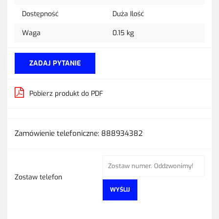
Dostępność
Duża Ilość
Waga
0.15 kg
ZADAJ PYTANIE
Pobierz produkt do PDF
Zamówienie telefoniczne: 888934382
Zostaw telefon
WYŚLIJ