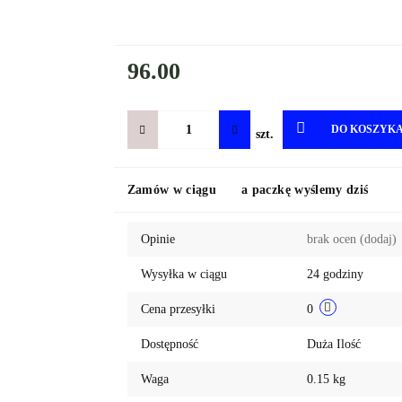
96.00
DO KOSZYK
szt.
Zamów w ciągu
a paczkę wyślemy dziś
Opinie
brak ocen
(dodaj)
Wysyłka w ciągu
24 godziny
Cena przesyłki
0
Dostępność
Duża Ilość
Waga
0.15 kg