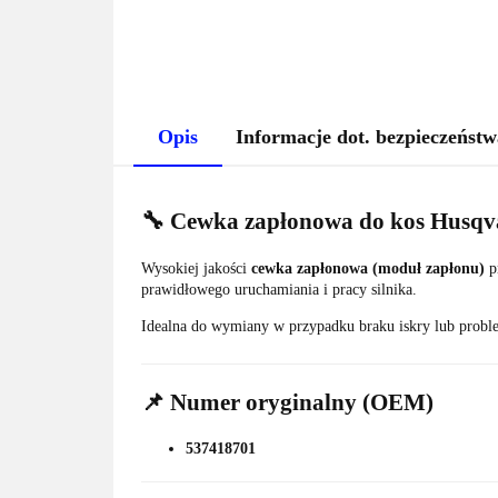
Opis
Informacje dot. bezpieczeństw
🔧 Cewka zapłonowa do kos Husqva
Wysokiej jakości
cewka zapłonowa (moduł zapłonu)
p
prawidłowego uruchamiania i pracy silnika.
Idealna do wymiany w przypadku braku iskry lub prob
📌 Numer oryginalny (OEM)
537418701