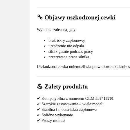
🔧 Objawy uszkodzonej cewki
Wymiana zalecana, gdy:
brak iskry zapłonowej
urządzenie nie odpala
silnik gaśnie podczas pracy
przerywana praca silnika
Uszkodzona cewka uniemożliwia prawidłowe działanie si
💪 Zalety produktu
✔ Kompatybilna z numerem OEM
537418701
✔ Szerokie zastosowanie – wiele modeli
✔ Stabilna i mocna iskra zapłonowa
✔ Solidne wykonanie
✔ Prosty montaż