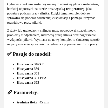
Cylinder z tłokiem został wykonany z wysokiej jakości materiałów,
bardziej odpornych na
tarcie
oraz
wysoką temperaturę
, jaka
powstaje podczas pracy silnika. Dzięki temu komplet dobrze
sprawdza się podczas codziennej eksploatacji i pomaga utrzymać
prawidłową pracę pilarki.
Zużyty lub uszkodzony cylinder może powodować spadek mocy,
problemy z odpalaniem, nierówną pracę silnika oraz pogorszenie
wydajności pilarki. Wymiana na nowy komplet to skuteczny sposób
na przywrócenie sprawności urządzenia i poprawę komfortu pracy.
✅ Pasuje do modeli:
Husqvarna 346XP
Husqvarna 350
Husqvarna 351
Husqvarna 351 EPA
Husqvarna 353
📏 Parametry:
średnica tłoka:
45 mm