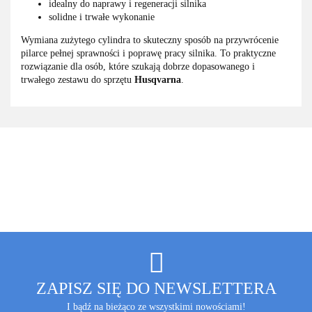
idealny do naprawy i regeneracji silnika
solidne i trwałe wykonanie
Wymiana zużytego cylindra to skuteczny sposób na przywrócenie
pilarce pełnej sprawności i poprawę pracy silnika. To praktyczne
rozwiązanie dla osób, które szukają dobrze dopasowanego i
trwałego zestawu do sprzętu
Husqvarna
.
ZAPISZ SIĘ DO NEWSLETTERA
I bądź na bieżąco ze wszystkimi nowościami!