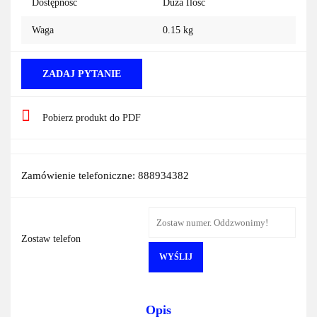
Dostępność
Duża Ilość
Waga
0.15 kg
ZADAJ PYTANIE
Pobierz produkt do PDF
Zamówienie telefoniczne: 888934382
Zostaw telefon
WYŚLIJ
Opis