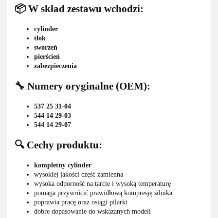
📦 W skład zestawu wchodzi:
cylinder
tłok
sworzeń
pierścień
zabezpieczenia
🔧 Numery oryginalne (OEM):
537 25 31-04
544 14 29-03
544 14 29-07
🔍 Cechy produktu:
kompletny cylinder
wysokiej jakości część zamienna
wysoka odporność na tarcie i wysoką temperaturę
pomaga przywrócić prawidłową kompresję silnika
poprawia pracę oraz osiągi pilarki
dobre dopasowanie do wskazanych modeli