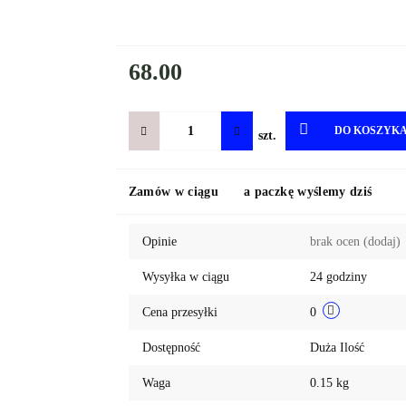
68.00
DO KOSZYK
szt.
Zamów w ciągu
a paczkę wyślemy dziś
Opinie
brak ocen
(dodaj)
Wysyłka w ciągu
24 godziny
Cena przesyłki
0
Dostępność
Duża Ilość
Waga
0.15 kg