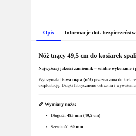
Opis
Informacje dot. bezpieczeństw
Nóż tnący 49,5 cm do kosiarek sp
Najwyższej jakości zamiennik – solidne wykonanie i 
Wytrzymała
listwa tnąca (nóż)
przeznaczona do kosiar
eksploatację. Dzięki fabrycznemu ostrzeniu i wyważeni
📏 Wymiary noża:
Długość:
495 mm (49,5 cm)
Szerokość:
60 mm