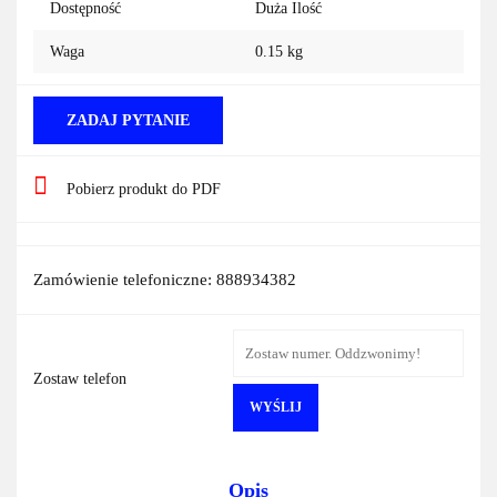
Dostępność
Duża Ilość
Waga
0.15 kg
ZADAJ PYTANIE
Pobierz produkt do PDF
Zamówienie telefoniczne: 888934382
Zostaw telefon
WYŚLIJ
Opis