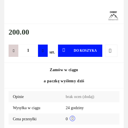
200.00
DO KOSZYKA
szt.
Do
Zamów w ciągu
przechowa
a paczkę wyślemy dziś
Opinie
brak ocen
(dodaj)
Wysyłka w ciągu
24 godziny
Cena przesyłki
0