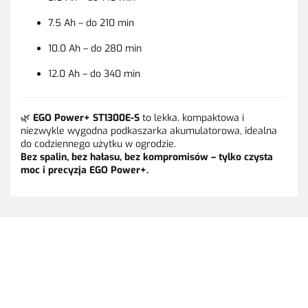
7.5 Ah – do 210 min
10.0 Ah – do 280 min
12.0 Ah – do 340 min
🌿
EGO Power+ ST1300E-S
to lekka, kompaktowa i
niezwykle wygodna podkaszarka akumulatorowa, idealna
do codziennego użytku w ogrodzie.
Bez spalin, bez hałasu, bez kompromisów – tylko czysta
moc i precyzja EGO Power+.