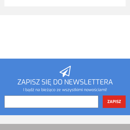
ZAPISZ SIĘ DO NEWSLETTERA
I bądź na bieżąco ze wszystkimi nowościami!