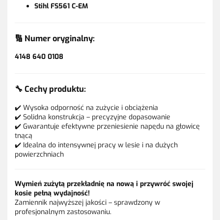
Stihl FS561 C-EM
🔢
Numer oryginalny:
4148 640 0108
🔧
Cechy produktu:
✔️ Wysoka odporność na zużycie i obciążenia
✔️ Solidna konstrukcja – precyzyjne dopasowanie
✔️ Gwarantuje efektywne przeniesienie napędu na głowicę
tnącą
✔️ Idealna do intensywnej pracy w lesie i na dużych
powierzchniach
Wymień zużytą przekładnię na nową i przywróć swojej
kosie pełną wydajność!
Zamiennik najwyższej jakości – sprawdzony w
profesjonalnym zastosowaniu.