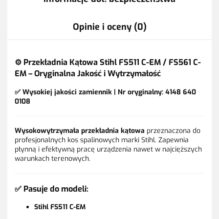
Opinie i oceny (0)
⚙️
Przekładnia Kątowa Stihl FS511 C-EM / FS561 C-
EM – Oryginalna Jakość i Wytrzymałość
✅ Wysokiej jakości zamiennik | Nr oryginalny: 4148 640
0108
Wysokowytrzymała przekładnia kątowa
przeznaczona do
profesjonalnych kos spalinowych marki Stihl. Zapewnia
płynną i efektywną pracę urządzenia nawet w najcięższych
warunkach terenowych.
✅
Pasuje do modeli:
Stihl FS511 C-EM