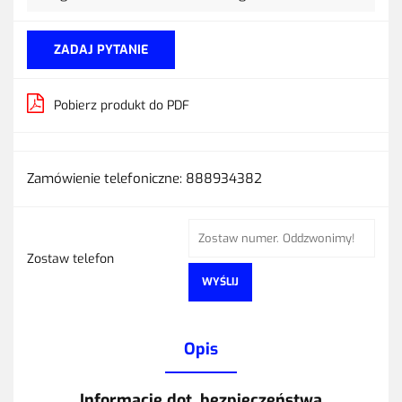
ZADAJ PYTANIE
Pobierz produkt do PDF
Zamówienie telefoniczne: 888934382
Zostaw telefon
WYŚLIJ
Opis
Informacje dot. bezpieczeństwa