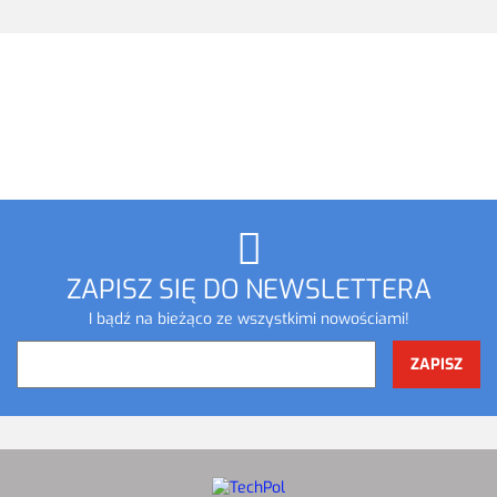
ZAPISZ SIĘ DO NEWSLETTERA
I bądź na bieżąco ze wszystkimi nowościami!