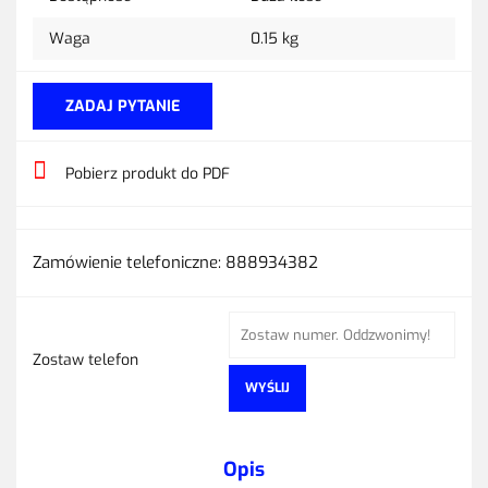
Waga
0.15 kg
ZADAJ PYTANIE
Pobierz produkt do PDF
Zamówienie telefoniczne: 888934382
Zostaw telefon
WYŚLIJ
Opis