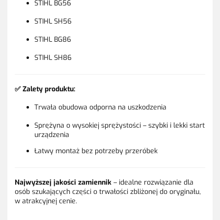
STIHL BG56
STIHL SH56
STIHL BG86
STIHL SH86
✅ Zalety produktu:
Trwała obudowa odporna na uszkodzenia
Sprężyna o wysokiej sprężystości – szybki i lekki start
urządzenia
Łatwy montaż bez potrzeby przeróbek
Najwyższej jakości zamiennik
– idealne rozwiązanie dla
osób szukających części o trwałości zbliżonej do oryginału,
w atrakcyjnej cenie.