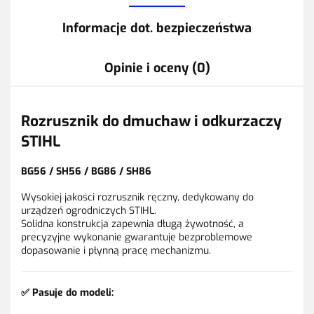
Informacje dot. bezpieczeństwa
Opinie i oceny (0)
Rozrusznik do dmuchaw i odkurzaczy
STIHL
BG56 / SH56 / BG86 / SH86
Wysokiej jakości rozrusznik ręczny, dedykowany do
urządzeń ogrodniczych STIHL.
Solidna konstrukcja zapewnia długą żywotność, a
precyzyjne wykonanie gwarantuje bezproblemowe
dopasowanie i płynną pracę mechanizmu.
✅ Pasuje do modeli: