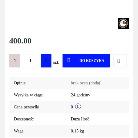
400.00
DO KOSZYKA
szt.
Do
Opinie
brak ocen
(dodaj)
przechowa
Wysyłka w ciągu
24 godziny
Cena przesyłki
0
Dostępność
Duża Ilość
Waga
0.15 kg