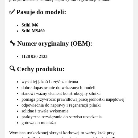
✅ Pasuje do modeli:
Stihl 046
Stihl MS460
🔧 Numer oryginalny (OEM):
1128 020 2123
🔍 Cechy produktu:
wysokiej jakości część zamienna
dobre dopasowanie do wskazanych modeli
stanowi ważny element konstrukcyjny silnika
pomaga przywrócić prawidłową pracę jednostki napędowej
odpowiednia do naprawy i regeneracji pilarki
solidne i trwałe wykonanie
praktyczne rozwiązanie do serwisu urządzenia
gotowa do montażu
Wymiana uszkodzonej skrzyni korbowej to ważny krok przy