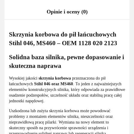
Opinie i oceny (0)
Skrzynia korbowa do pił łańcuchowych
Stihl 046, MS460 – OEM 1128 020 2123
Solidna baza silnika, pewne dopasowanie i
skuteczna naprawa
Wysokiej jakości
skrzynia korbowa
przeznaczona do pił
łańcuchowych
Stihl 046 oraz MS460
. To jeden z najważniejszych
elementów konstrukcyjnych silnika, który odpowiada za prawidłowe
osadzenie podzespołów, szczelność układu oraz stabilną pracę całej
jednostki napędowej.
Uszkodzona lub zużyta skrzynia korbowa może powodować
problemy z montażem elementów silnika, nieszczelności oraz
nieprawidłową pracę pilarki. Wymiana na nowy element to
skuteczny sposób na przywrócenie sprawności urządzenia i
przeprowadzenie solidnej naprawy lub regeneracji silnika.