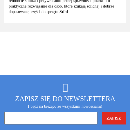
remoncie silnika i przywracaniu pełnej sprawności pilarki. To
praktyczne rozwiązanie dla osób, które szukają solidnej i dobrze
dopasowanej części do sprzętu
Stihl
.
ZAPISZ SIĘ DO NEWSLETTERA
I bądź na bieżąco ze wszystkimi nowościami!