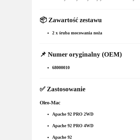
📦 Zawartość zestawu
2 x śruba mocowania noża
📌 Numer oryginalny (OEM)
68000010
✅ Zastosowanie
Oleo-Mac
Apache 92 PRO 2WD
Apache 92 PRO 4WD
Apache 92