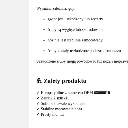
Wymiana zalecana, gdy:
gwint jest uszkodzony lub wytarty
śruby są wygięte lub skorodowane
nóż nie jest stabilnie zamocowany
śruby zostały uszkodzone podczas demontażu
Uszkodzone śruby mogą powodować luz noża i nieprawi
💪 Zalety produktu
✔ Kompatybilne z numerem OEM
68000010
✔ Zestaw
2 sztuki
✔ Solidne i trwałe wykonanie
✔ Stabilne mocowanie noża
✔ Prosty montaż