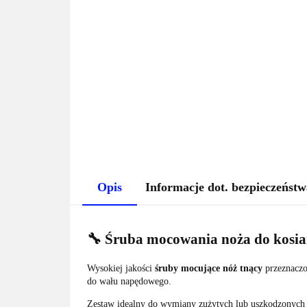
Opis
Informacje dot. bezpieczeństw
🔧 Śruba mocowania noża do kosia
Wysokiej jakości
śruby mocujące nóż tnący
przeznaczo
do wału napędowego.
Zestaw idealny do wymiany zużytych lub uszkodzonych