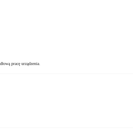
dłową pracę urządzenia.