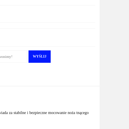
WYŚLIJ
iada za stabilne i bezpieczne mocowanie noża tnącego