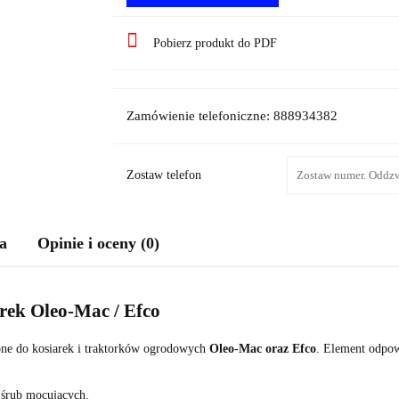
Pobierz produkt do PDF
Zamówienie telefoniczne: 888934382
Zostaw telefon
a
Opinie i oceny (0)
rek Oleo-Mac / Efco
ne do kosiarek i traktorków ogrodowych
Oleo-Mac oraz Efco
. Element odpow
 śrub mocujących.