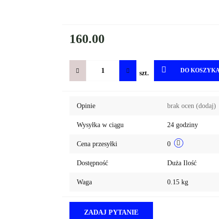
160.00
DO KOSZYK
szt.
Opinie
brak ocen
(dodaj)
Wysyłka w ciągu
24 godziny
Cena przesyłki
0
Dostępność
Duża Ilość
Waga
0.15 kg
ZADAJ PYTANIE