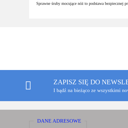
Sprawne śruby mocujące nóż to podstawa bezpiecznej pra
ZAPISZ SIĘ DO NEWS
I bądź na bieżąco ze wszystkimi n
DANE ADRESOWE