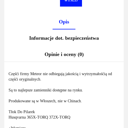
WYŚLIJ
Opis
Informacje dot. bezpieczeństwa
Opinie i oceny (0)
Częśći firmy Meteor nie odbiegają jakością i wytrzymałośćią od
częśći oryginalnych.
Są to najlepsze zamienniki dostępne na rynku.
Produkowane są w Włoszech, nie w Chinach.
Tłok Do Pilarek
Husqvarna 365X-TORQ 372X-TORQ