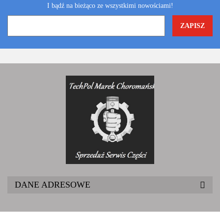
I bądź na bieżąco ze wszystkimi nowościami!
DANE ADRESOWE