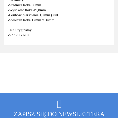
+Wymiary
-Średnica tłoka 50mm
-Wysokość tłoka 49,8mm
-Grubość pierścienia 1,2mm (2szt.)
-Sworzeń tłoka 12mm x 34mm
+Nr.Oryginalny
-577 20 77-02
ZAPISZ SIĘ DO NEWSLETTERA